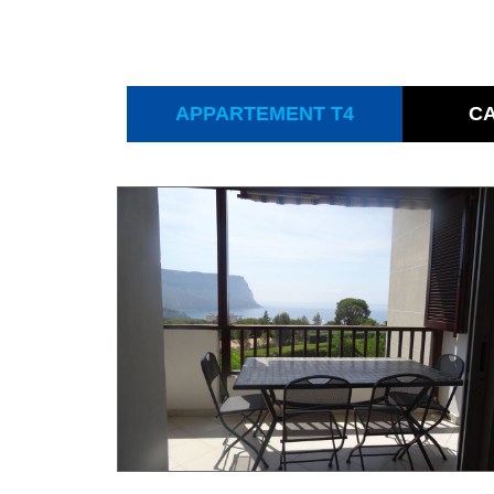
APPARTEMENT T4
CA